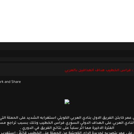
ل بنا
الخميس 06 أغسطس 2026
: فراس الخطيب هداف الهدافين بالعربي
 عمر كابتن الفريق الاول بنادي العربي الكويتي استغرابه الشديد على الحملة الت
لنادي العربي على الهداف الدولي السوري فراس الخطيب وذلك بسبب تراجع مس
الفترة الاخيرة مما اثر سلباً على نتائج الفريق في الدوري .
لي عمر بتصريح لجريدة الراي الكويتية عن الحملة على الخطيب قائلاً : استغرب 