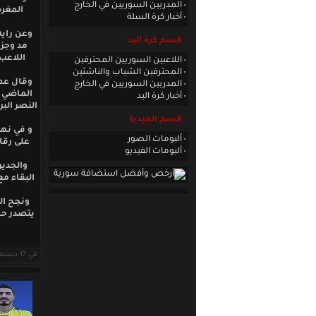
المدربين السوريين في الخارج
المغر
أخبار كرة السلة
وعن رايه
قسم كرة اليد
مد وجزر
اللاعب 
اللاعبين السوريين المحترفين
المحترفين الشباب والناشئين
وقال عمر
المدربين السوريين في الخارج
أخبار كرة اليد
قسم الميديا
و في نها
ألبومات الصور
على رقا
ألبومات الفيديو
والجدير
البقاء م
في 17 ديسمبر 2008 قراءات: 9256 ·