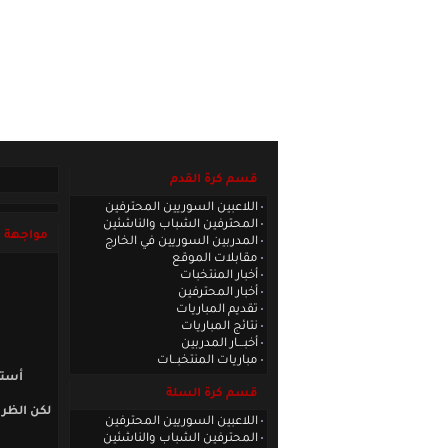
الصفحة الرئيسية
|
كادر الموقع
|
الاتصا
قسم كرة القدم
اللاعبين السوريين المحترفين
المحترفين الشباب والناشئين
مواجهة م
المدربين السوريين في الخارج
مقابلات الموقع
أخبار المنتخبات
أخبار المحترفين
تقديم المباريات
نتائج المباريات
أخبـــار المدربين
مباريات المنتخبــات
أستر
قسم كرة السلة
لكن الظرو
اللاعبين السوريين المحترفين
المحترفين الشباب والناشئين