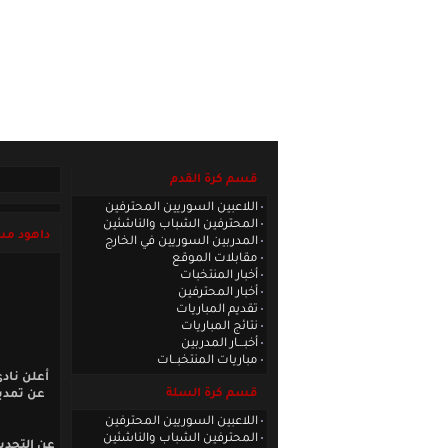
الصفحة الرئيسية
|
كادر الموقع
|
الاتصا
قسم كرة القدم
اللاعبين السوريين المحترفين
المحترفين الشباب والناشئين
داهود مستم
المدربين السوريين في الخارج
مقابلات الموقع
أخبار المنتخبات
أخبار المحترفين
تقديم المباريات
نتائج المباريات
أخبـــار المدربين
مباريات المنتخبــات
أعلن ناد
قسم كرة السلة
اللاعبين السوريين المحترفين
المحترفين الشباب والناشئين
عن التجديد