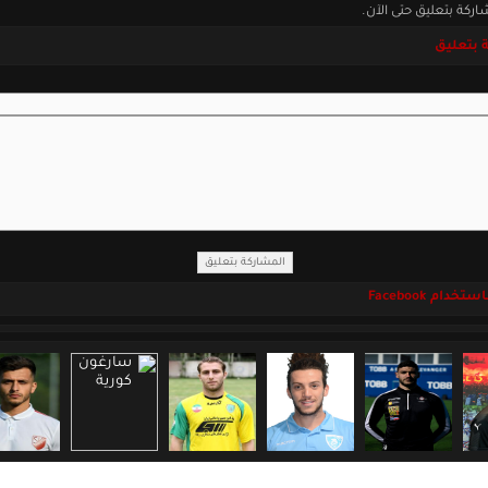
اركة بتعليق حتى الآن.
 بتعليق
خدام Facebook