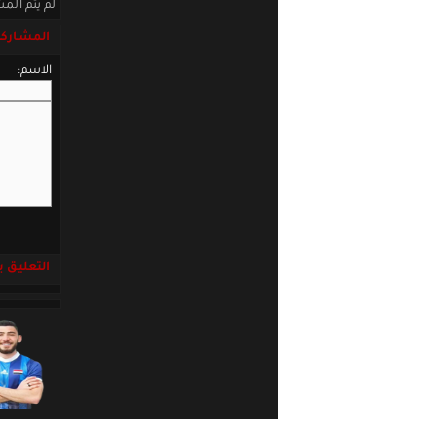
لم يتم المش
المشاركة
الاسم:
التعليق باست