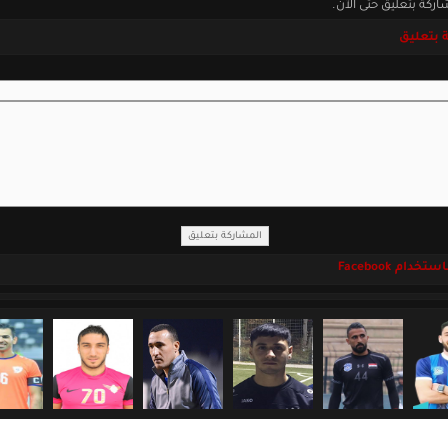
اركة بتعليق حتى الآن.
 بتعليق
خدام Facebook