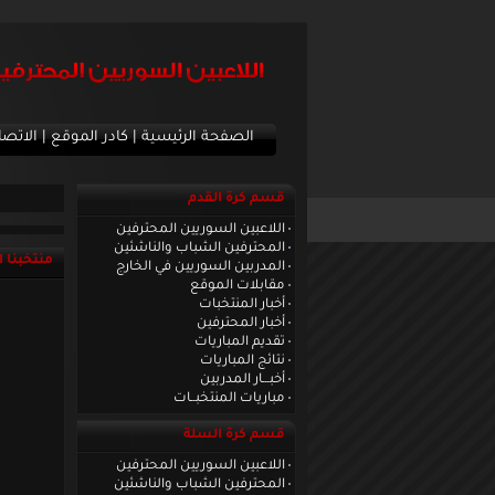
الصفحة الرئيسية
|
كادر الموقع
|
الاتصا
قسم كرة القدم
اللاعبين السوريين المحترفين
المحترفين الشباب والناشئين
منتخبنا 
المدربين السوريين في الخارج
مقابلات الموقع
أخبار المنتخبات
أخبار المحترفين
تقديم المباريات
نتائج المباريات
أخبـــار المدربين
مباريات المنتخبــات
قسم كرة السلة
اللاعبين السوريين المحترفين
المحترفين الشباب والناشئين