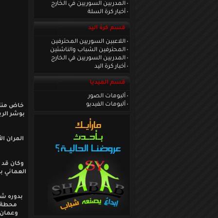
المدربين السوريين في الخارج
أخبار كرة السلة
قسم كرة اليد
اللاعبين السوريين المحترفين
المحترفين الشباب والناشئين
المدربين السوريين في الخارج
أخبار كرة اليد
قسم الميديا
ألبومات الصور
ألبومات الفيديو
خاض منتخ
بوشر الري
المران ال
وكان قد 
العماني ب
بدوره شك
محطة م
وعمان 