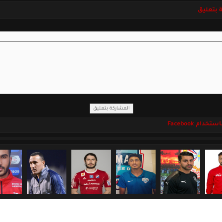
 بتعليق
خدام Facebook
جميع الحقوق محفوظة لموقع اللاعبين السوريين المحترفين