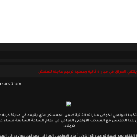
ل بنا
الجمعة 07 أغسطس 2026
يلتقي العراق في مباراة ثانية وعملية ترميم عاجلة للعفش
بنا الاولمبي لخوض مباراته الثانية ضمن المعسكر الذي يقيمه في مدينة كربلاء 
 غدا الخميس مع المنتخب الاولمبي العراقي في تمام الساعة السابعة مساء عل
كربلاء .
 اللقاء بعد خسارته مباراته الأولى أمام الاولمبي العراقي بهدفين دون رد في المبا