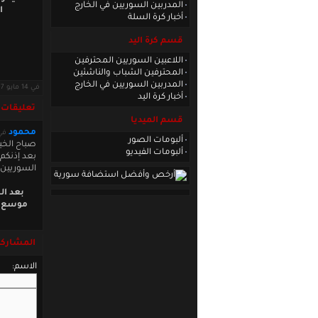
المدربين السوريين في الخارج
ا
أخبار كرة السلة
قسم كرة اليد
اللاعبين السوريين المحترفين
المحترفين الشباب والناشئين
المدربين السوريين في الخارج
في 14 مايو 2017 · قراءات: 3865 ·
أخبار كرة اليد
تعليقات
قسم الميديا
محمود
في 7 12:21:37
ألبومات الصور
صباح الخي
ألبومات الفيديو
بعد إذنكم
السوريين 
بعد ال
موسع م
المشاركة
الاسم: