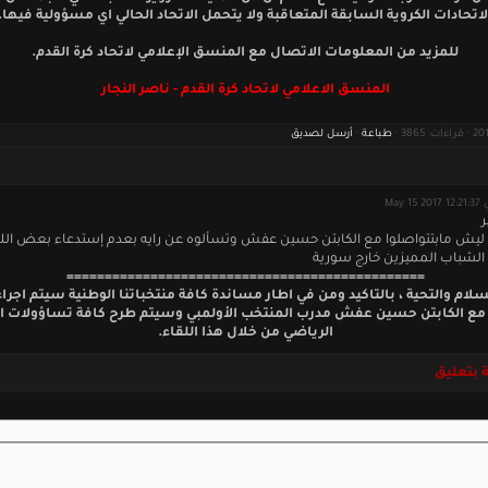
لاتحادات الكروية السابقة المتعاقبة ولا يتحمل الاتحاد الحالي اي مسؤولية فيها.
للمزيد من المعلومات الاتصال مع المنسق الإعلامي لاتحاد كرة القدم.
المنسق الاعلامي لاتحاد كرة القدم - ناصر النجار
طباعة
·
أرسل لصديق
May 15 201
ر
 ليش مابتتواصلوا مع الكابتن حسين عفش وتسألوه عن رايه بعدم إستدعاء بعض اللا
الشباب المميزين خارج سورية
===============================================
سلام والتحية ، بالتاكيد ومن في اطار مساندة كافة منتخباتنا الوطنية سيتم اجراء
ع الكابتن حسين عفش مدرب المنتخب الأولمبي وسيتم طرح كافة تساؤولات ا
الرياضي من خلال هذا اللقاء.
 بتعليق