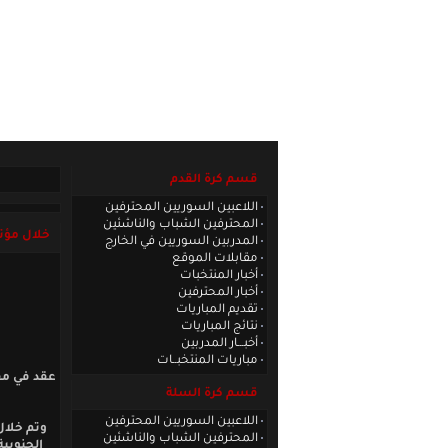
الصفحة الرئيسية
|
كادر الموقع
|
الاتصا
قسم كرة القدم
اللاعبين السوريين المحترفين
المحترفين الشباب والناشئين
خلال مؤتم
المدربين السوريين في الخارج
مقابلات الموقع
أخبار المنتخبات
أخبار المحترفين
تقديم المباريات
نتائج المباريات
أخبـــار المدربين
مباريات المنتخبــات
عقد في مق
قسم كرة السلة
اللاعبين السوريين المحترفين
وتم خلال
المحترفين الشباب والناشئين