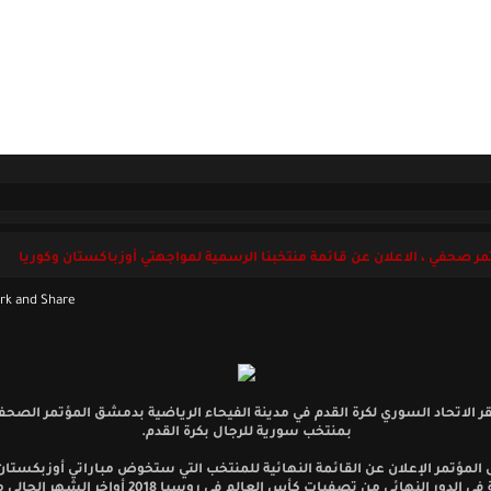
ل بنا
الجمعة 07 أغسطس 2026
ر صحفي ، الاعلان عن قائمة منتخبنا الرسمية لمواجهتي أوزباكستان وكوريا
ر الاتحاد السوري لكرة القدم في مدينة الفيحاء الرياضية بدمشق المؤتمر الصح
بمنتخب سورية للرجال بكرة القدم.
 المؤتمر الإعلان عن القائمة النهائية للمنتخب التي ستخوض مباراتي أوزبكستان
الجنوبية في الدور النهائي من تصفيات كأس العالم في روسيا 2018 أوا