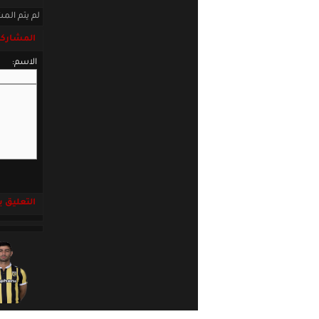
لم يتم المش
المشاركة
الاسم:
التعليق باست