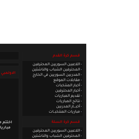
الصفحة الرئيسية
|
كادر الموقع
|
الاتصا
قسم كرة القدم
اللاعبين السوريين المحترفين
المحترفين الشباب والناشئين
الاولمبي 
المدربين السوريين في الخارج
مقابلات الموقع
أخبار المنتخبات
أخبار المحترفين
تقديم المباريات
نتائج المباريات
أخبـــار المدربين
مباريات المنتخبــات
قسم كرة السلة
اختتم م
مباريا
اللاعبين السوريين المحترفين
المحترفين الشباب والناشئين