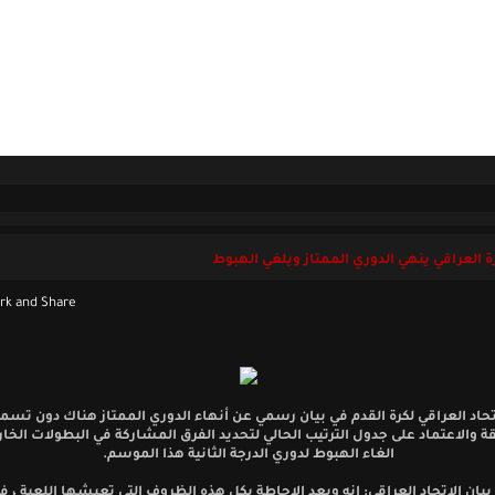
ل بنا
الجمعة 07 أغسطس 2026
رة العراقي ينهي الدوري الممتاز ويلغي الهبوط
تحاد العراقي لكرة القدم في بيان رسمي عن أنهاء الدوري الممتاز هناك دون تسم
 والاعتماد على جدول الترتيب الحالي لتحديد الفرق المشاركة في البطولات الخار
الغاء الهبوط لدوري الدرجة الثانية هذا الموسم.
بيان الاتحاد العراقي: انه وبعد الإحاطة بكل هذه الظروف التي تعيشها اللعبة ، 