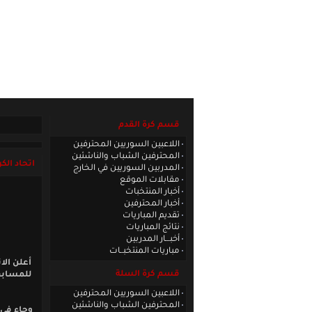
الصفحة الرئيسية
|
كادر الموقع
|
الاتصا
قسم كرة القدم
اللاعبين السوريين المحترفين
المحترفين الشباب والناشئين
اتحاد الك
المدربين السوريين في الخارج
مقابلات الموقع
أخبار المنتخبات
أخبار المحترفين
تقديم المباريات
نتائج المباريات
أخبـــار المدربين
مباريات المنتخبــات
أعلن الا
قسم كرة السلة
للمسابقة
اللاعبين السوريين المحترفين
المحترفين الشباب والناشئين
وجاء في 