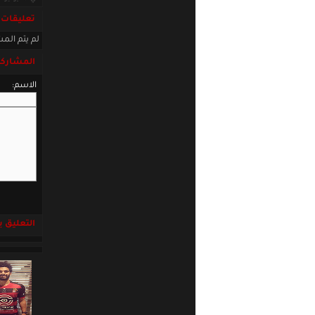
تعليقات
لم يتم المش
المشاركة
الاسم:
التعليق باست