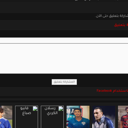
اركة بتعليق حتى الآن.
 بتعليق
خدام Facebook