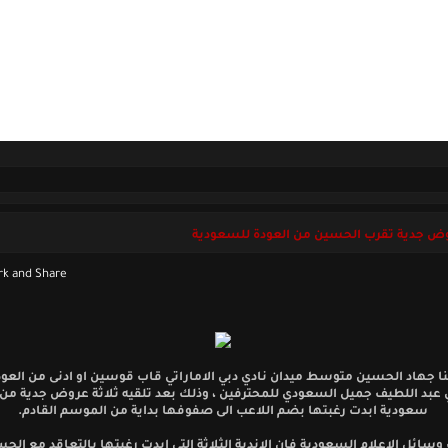
ل بنا
الجمعة 07 أغسطس 2026
وض جدية تقرب الحسين من العودة للسعودية
نا جهاد الحسين متوسط ميدان نادي دبي الاماراتي قاب قوسين او ادنى من العودة
 عبد اللطيف جميل السعودي للمحترفين ، وذلك بعد تلقيه ثلاثة عروض جدية من 
سعودية ابدت رغبتها بضم اللاعب الى صفوفها بداية من الموسم القادم.
ائل الاعلام السعودية فان الاندية الثلاثة التي ابدت رغبتها بالتعاقد مع الح