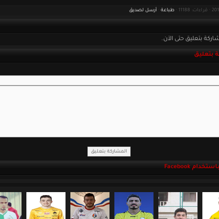
طباعة
·
أرسل لصديق
اركة بتعليق حتى الآن.
 بتعليق
خدام Facebook