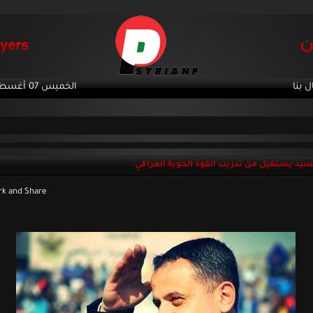
ل بنا
الخميس 07 أغسطس 2026
يد يستقيل من تدريب القوة الجوية العراقي