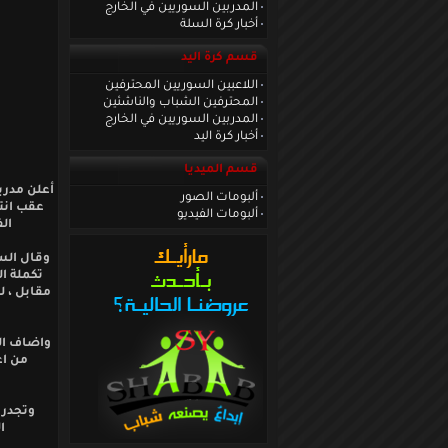
المدربين السوريين في الخارج
أخبار كرة السلة
قسم كرة اليد
اللاعبين السوريين المحترفين
المحترفين الشباب والناشئين
المدربين السوريين في الخارج
أخبار كرة اليد
قسم الميديا
أعلن مدرب
ألبومات الصور
عقب انته
ألبومات الفيديو
ال
وقال السي
تكملة ا
مقابل ، ل
واضاف الس
من اع
وتجدر 
الع