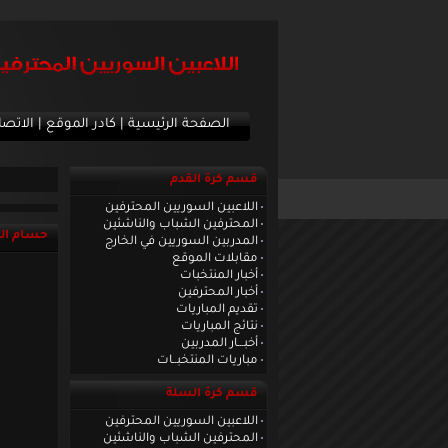
الصفحة الرئيسية
|
كادر الموقع
|
الاتصا
قسم كرة القدم
اللاعبين السوريين المحترفين
المحترفين الشباب والناشئين
حسام الس
المدربين السوريين في الخارج
مقابلات الموقع
أخبار المنتخبات
أخبار المحترفين
تقديم المباريات
نتائج المباريات
أخبـــار المدربين
مباريات المنتخبــات
قسم كرة السلة
اللاعبين السوريين المحترفين
المحترفين الشباب والناشئين