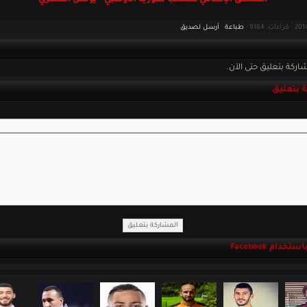
المنسق الإعلامي لمنتخب سورية الأولمبي - يونس المصري
طباعة
·
أرسل لصديق
اركة بتعليق حتى الآن.
 بتعليق
خدام Facebook