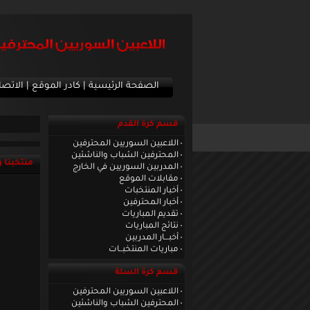
الصفحة الرئيسية
|
كادر الموقع
|
الاتصا
قسم كرة القدم
اللاعبين السوريين المحترفين
المحترفين الشباب والناشئين
منتخبنا 
المدربين السوريين في الخارج
مقابلات الموقع
أخبار المنتخبات
أخبار المحترفين
تقديم المباريات
نتائج المباريات
أخبـــار المدربين
مباريات المنتخبــات
قسم كرة السلة
اللاعبين السوريين المحترفين
المحترفين الشباب والناشئين