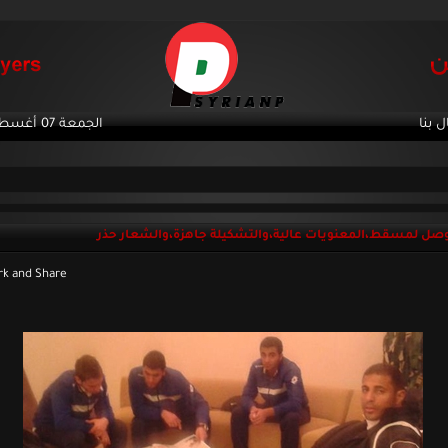
ل بنا
الجمعة 07 أغسطس 2026
وصل لمسقط،المعنويات عالية،والتشكيلة جاهزة،والشعار حذر