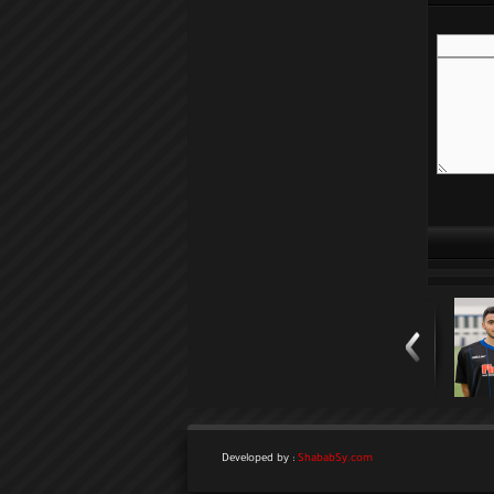
Developed by :
ShababSy.com