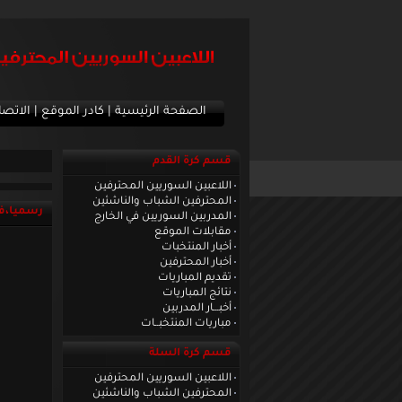
الصفحة الرئيسية
|
كادر الموقع
|
الاتصا
قسم كرة القدم
اللاعبين السوريين المحترفين
المحترفين الشباب والناشئين
رسميا،فر
المدربين السوريين في الخارج
مقابلات الموقع
أخبار المنتخبات
أخبار المحترفين
تقديم المباريات
نتائج المباريات
أخبـــار المدربين
مباريات المنتخبــات
قسم كرة السلة
اللاعبين السوريين المحترفين
المحترفين الشباب والناشئين