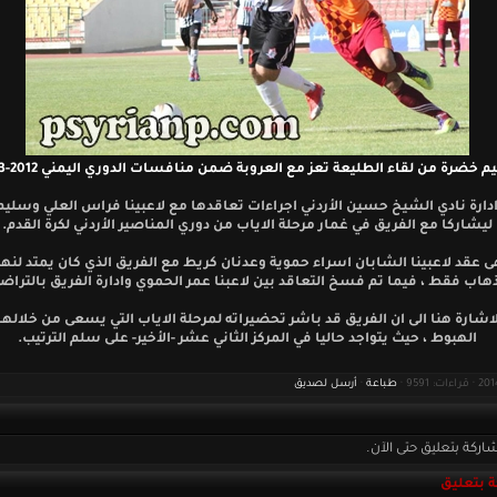
 خضرة من لقاء الطليعة تعز مع العروبة ضمن منافسات الدوري اليمني 2012-2013
دارة نادي الشيخ حسين الأردني اجراءات تعاقدها مع لاعبينا فراس العلي وسلي
ليشاركا مع الفريق في غمار مرحلة الاياب من دوري المناصير الأردني لكرة القدم.
ى عقد لاعبينا الشابان اسراء حموية وعدنان كريط مع الفريق الذي كان يمتد لنها
ذهاب فقط ، فيما تم فسخ التعاقد بين لاعبنا عمر الحموي وادارة الفريق بالتراض
لاشارة هنا الى ان الفريق قد باشر تحضيراته لمرحلة الاياب التي يسعى من خلالها
الهبوط ، حيث يتواجد حاليا في المركز الثاني عشر -الأخير- على سلم الترتيب.
طباعة
·
أرسل لصديق
اركة بتعليق حتى الآن.
 بتعليق