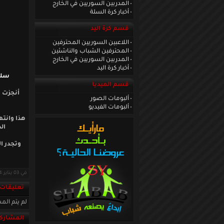
المدربين السوريين في الخارج
أخبار كرة السلة
قسم كرة اليد
اللاعبين السوريين المحترفين
المحترفين الشباب والناشئين
المدربين السوريين في الخارج
أخبار كرة اليد
سليم
قسم الميديا
أنجزت ا
ألبومات الصور
ألبومات الفيديو
هذا وانته
ال
وتجدر ا
في 03 يناير 2014 · قراءات: 9591 ·
تعليقات
لم يتم المش
المشاركة