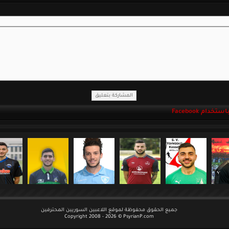
خدام Facebook
جميع الحقوق محفوظة لموقع اللاعبين السوريين المحترفين
Copyright 2008 - 2026 © PsyrianP.com