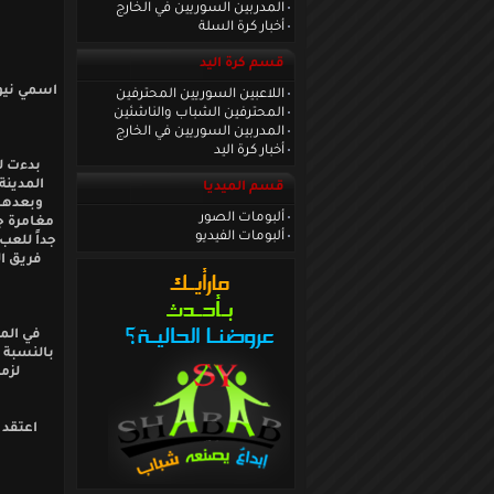
المدربين السوريين في الخارج
أخبار كرة السلة
قسم كرة اليد
اللاعبين السوريين المحترفين
المحترفين الشباب والناشئين
المدربين السوريين في الخارج
أخبار كرة اليد
المدينة
قسم الميديا
وبعدها 
ألبومات الصور
مغامرة ج
ألبومات الفيديو
جداً للعب
بالنسبة 
لزم
اعتقد 