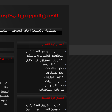
الصفحة الرئيسية
|
كادر الموقع
|
الاتصا
قسم كرة القدم
اللاعبين السوريين المحترفين
المحترفين الشباب والناشئين
نيوجين ح
المدربين السوريين في الخارج
مقابلات الموقع
أخبار المنتخبات
أخبار المحترفين
تقديم المباريات
نتائج المباريات
اكد ال
أخبـــار المدربين
يمتلك ف
مباريات المنتخبــات
للعمل 
المستويا
قسم كرة السلة
الفترة 
الشاب 
اللاعبين السوريين المحترفين
المحترفين الشباب والناشئين