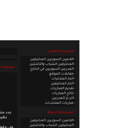
الصفحة الرئيسية
|
كادر الموقع
|
الاتصا
قسم كرة القدم
اللاعبين السوريين المحترفين
المحترفين الشباب والناشئين
منتخبنا ا
المدربين السوريين في الخارج
مقابلات الموقع
أخبار المنتخبات
أخبار المحترفين
تقديم المباريات
نتائج المباريات
أخبـــار المدربين
مباريات المنتخبــات
قسم كرة السلة
جدد منت
نظيف
اللاعبين السوريين المحترفين
المحترفين الشباب والناشئين