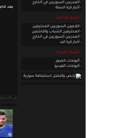
المدربين السوريين في الخارج
بعد قام 
أخبار كرة السلة
قسم كرة اليد
اللاعبين السوريين المحترفين
ه
المحترفين الشباب والناشئين
المدربين السوريين في الخارج
أخبار كرة اليد
قسم الميديا
ألبومات الصور
ألبومات الفيديو
في 18 سبتمبر 2008 قراءات: 11004 ·