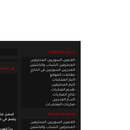
الصفحة الرئيسية
|
كادر الموقع
|
الاتصا
قسم كرة القدم
اللاعبين السوريين المحترفين
المحترفين الشباب والناشئين
في اليمن:
المدربين السوريين في الخارج
مقابلات الموقع
أخبار المنتخبات
أخبار المحترفين
تقديم المباريات
نتائج المباريات
أخبـــار المدربين
مباريات المنتخبــات
قسم كرة السلة
ضمن مناف
يضم في صف
اللاعبين السوريين المحترفين
المحترفين الشباب والناشئين
بدأ الع