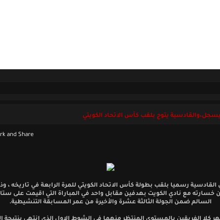
ل بنا
الخميس 06 أغسطس 2026
سجل،والقادسية يتوج بلقب كأس الاتحاد الكويتي
 القادسية رسميا بلقب بطولة كأس الاتحاد الكويتي للمرة الرابعة في تاريخه ، و
ن خسارته مع نادي الكويت بهدفين مقابل واحد في المباراة التي اقيمت على ستا
السالم ضمن الجولة الثالثة عشرة والأخيرة من عمر المسابقة التنشيطية.
ر كلا الفريقين بالمستوى المنتظر منهما في الشوط الاول الذي انتهى بنتيجة ا