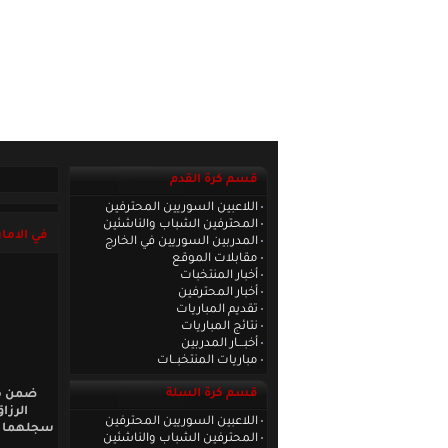
الصفحة الرئيسية
|
كادر الموقع
|
الاتصا
قسم كرة القدم
اللاعبين السوريين المحترفين
المحترفين الشباب والناشئين
في الاما
المدربين السوريين في الخارج
مقابلات الموقع
أخبار المنتخبات
أخبار المحترفين
تقديم المباريات
نتائج المباريات
أخبـــار المدربين
مباريات المنتخبــات
قسم كرة السلة
ضمن من
الرزا
اللاعبين السوريين المحترفين
المحترفين الشباب والناشئين