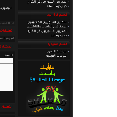
المدربين السوريين في الخارج
أخبار كرة السلة
الجدير ذ
قسم كرة اليد
اللاعبين السوريين المحترفين
في 11 مارس 2013 · قراءات: 5475 ·
المحترفين الشباب والناشئين
تعليقات
المدربين السوريين في الخارج
أخبار كرة اليد
لم يتم المش
قسم الميديا
المشاركة
ألبومات الصور
الاسم:
ألبومات الفيديو
التعليق باست