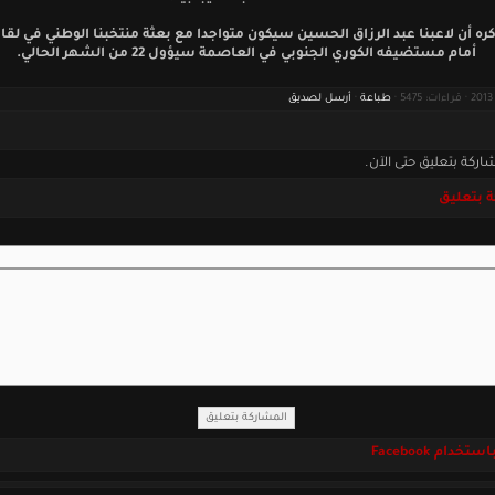
كره أن لاعبنا عبد الرزاق الحسين سيكون متواجدا مع بعثة منتخبنا الوطني في لقائ
أمام مستضيفه الكوري الجنوبي في العاصمة سيؤول 22 من الشهر الحالي.
طباعة
·
أرسل لصديق
اركة بتعليق حتى الآن.
 بتعليق
خدام Facebook