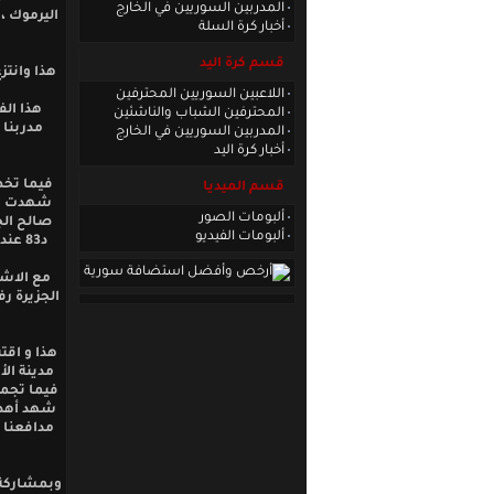
المدربين السوريين في الخارج
اليرموك ،
أخبار كرة السلة
قسم كرة اليد
اللاعبين السوريين المحترفين
هذا الف
المحترفين الشباب والناشئين
المدربين السوريين في الخارج
أخبار كرة اليد
فيما تخط
قسم الميديا
ألبومات الصور
صالح الج
ألبومات الفيديو
د83 
مع الاشا
شهد أهداف
مدافعنا 
وبمشاركة 