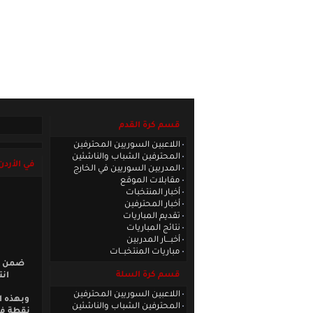
الصفحة الرئيسية
|
كادر الموقع
|
الاتصا
قسم كرة القدم
اللاعبين السوريين المحترفين
المحترفين الشباب والناشئين
في الأردن
المدربين السوريين في الخارج
مقابلات الموقع
أخبار المنتخبات
أخبار المحترفين
تقديم المباريات
نتائج المباريات
أخبـــار المدربين
مباريات المنتخبــات
ضمن من
قسم كرة السلة
انت
اللاعبين السوريين المحترفين
المحترفين الشباب والناشئين
نقطة في