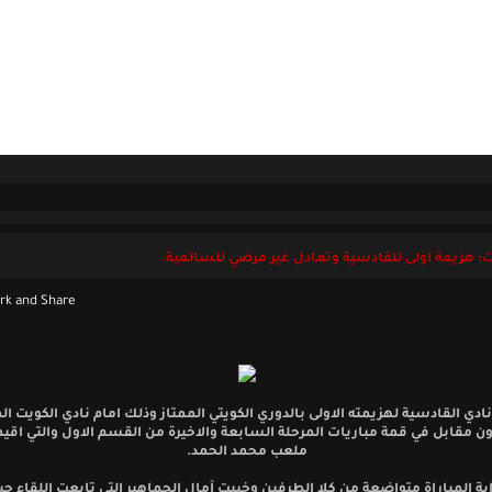
ل بنا
الجمعة 07 أغسطس 2026
ت: هزيمة اولى للقادسية وتعادل غير مرضي للسالمية.
دي القادسية لهزيمته الاولى بالدوري الكويتي الممتاز وذلك امام نادي الكويت ا
 مقابل في قمة مباريات المرحلة السابعة والاخيرة من القسم الاول والتي اقي
ملعب محمد الحمد.
ية المباراة متواضعة من كلا الطرفين وخيبت آمال الجماهير التي تابعت اللقاء