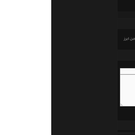
ن ابرز