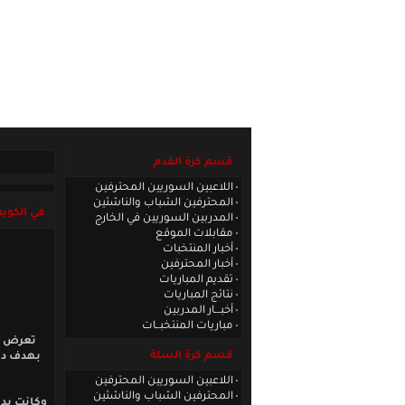
الصفحة الرئيسية
|
كادر الموقع
|
الاتصا
قسم كرة القدم
اللاعبين السوريين المحترفين
المحترفين الشباب والناشئين
في الكوي
المدربين السوريين في الخارج
مقابلات الموقع
أخبار المنتخبات
أخبار المحترفين
تقديم المباريات
نتائج المباريات
أخبـــار المدربين
مباريات المنتخبــات
تعرض نا
قسم كرة السلة
بهدف دون
اللاعبين السوريين المحترفين
المحترفين الشباب والناشئين
وكانت بدا