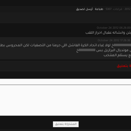
طباعة
·
أرسل لصديق
O
ن وانشاله عقبال احراز اللقب
Oct
اااااااااااااااااااااخ لولا غباء اتحاد الكرة الفاشل اللي حرمنا من التصفيات لكن المحروس بط
مونديال البرازيل بس اااااااااااااااااااخ
جع يستلم المنتخب
 بتعليق