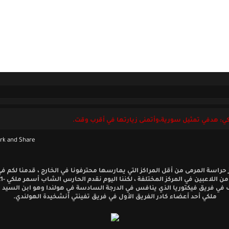
ل بنا
الخميس 07 أغسطس 2026
ي: هدفي تمثيل سورية،وأتمنى زيارتها في أقرب وقت.
 حراسة المرمى من أقل المراكز التي يمارسها محترفونا في الخارج ، قدمنا لكم ف
 في فريق فيكتوريا الذي ينافس في الدرجة السادسة في هولندا وهو ابن السيد
ملكي أحد أعضاء كادر الفريق الأول في فريق تفينتي أنشخيدة الهولندي.