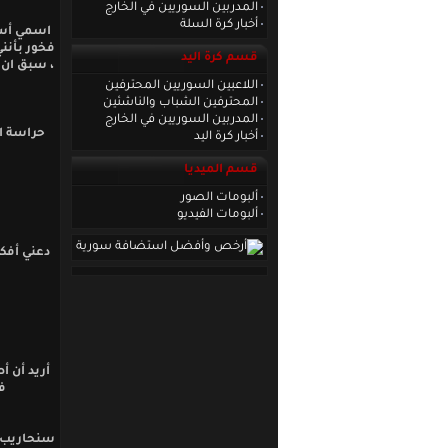
المدربين السوريين في الخارج
أخبار كرة السلة
اسمي أسمر
فخور بأنني
قسم كرة اليد
، سبق ان 
اللاعبين السوريين المحترفين
المحترفين الشباب والناشئين
المدربين السوريين في الخارج
حراسة ا
أخبار كرة اليد
قسم الميديا
ألبومات الصور
ألبومات الفيديو
أريد أن أ
ف