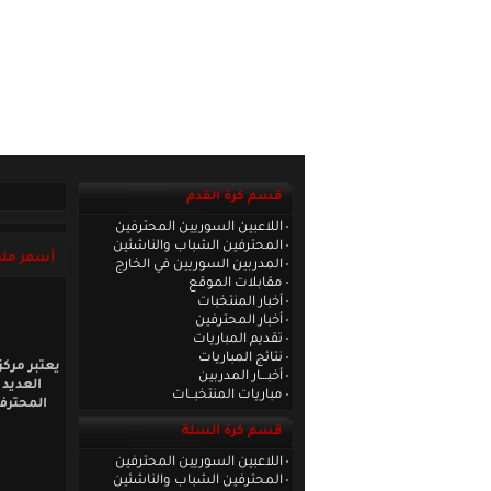
الصفحة الرئيسية
|
كادر الموقع
|
الاتصا
قسم كرة القدم
اللاعبين السوريين المحترفين
المحترفين الشباب والناشئين
أسمر ملك
المدربين السوريين في الخارج
مقابلات الموقع
أخبار المنتخبات
أخبار المحترفين
تقديم المباريات
نتائج المباريات
يعتبر مركز
أخبـــار المدربين
مباريات المنتخبــات
المحترف
قسم كرة السلة
اللاعبين السوريين المحترفين
المحترفين الشباب والناشئين