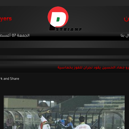
ل بنا
الجمعة 07 أغسطس 2026
و جهاد الحسين يقود نجران للفوز بخماسية