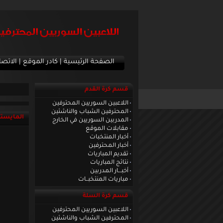
الصفحة الرئيسية
|
كادر الموقع
|
الاتصا
قسم كرة القدم
اللاعبين السوريين المحترفين
المحترفين الشباب والناشئين
المايستر
المدربين السوريين في الخارج
مقابلات الموقع
أخبار المنتخبات
أخبار المحترفين
تقديم المباريات
نتائج المباريات
أخبـــار المدربين
مباريات المنتخبــات
قسم كرة السلة
اللاعبين السوريين المحترفين
المحترفين الشباب والناشئين