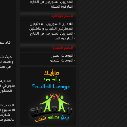
المدربين السوريين في الخارج
أخبار كرة السلة
قسم كرة اليد
اللاعبين السوريين المحترفين
المحترفين الشباب والناشئين
المدربين السوريين في الخارج
أخبار كرة اليد
قاد لا
قسم الميديا
ألبومات الصور
حيث شهد
ألبومات الفيديو
في صناع
المبارا
الاسبوع ا
شارك ك
لانعلم سب