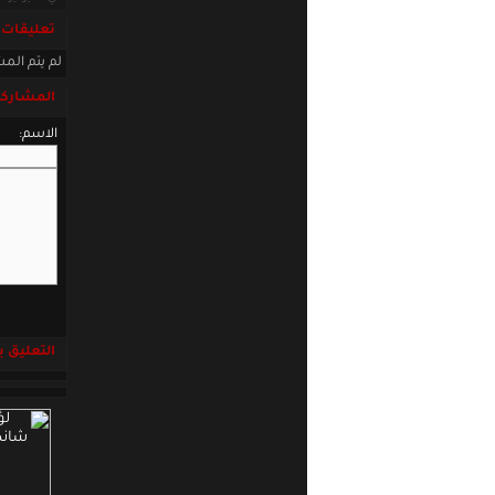
تعليقات
لم يتم المش
المشاركة
الاسم:
التعليق باست