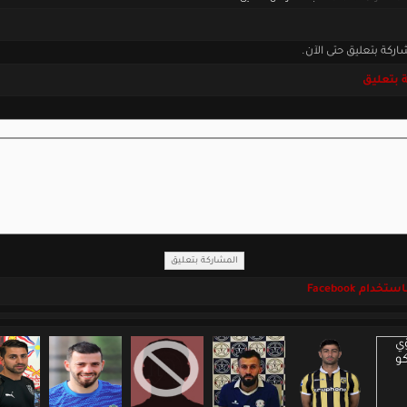
اركة بتعليق حتى الآن.
 بتعليق
خدام Facebook