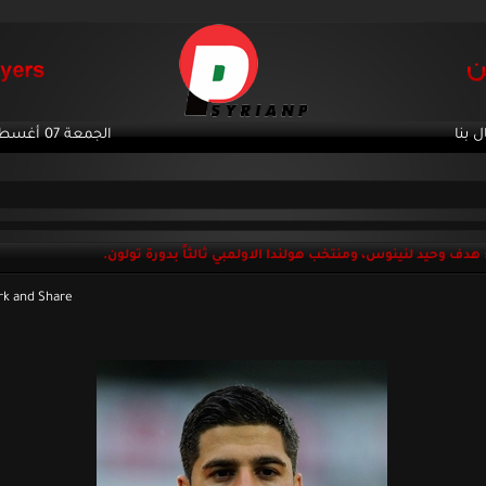
ل بنا
الجمعة 07 أغسطس 2026
 هدف وحيد لنينوس، ومنتخب هولندا الاولمبي ثالثاً بدورة تولون.