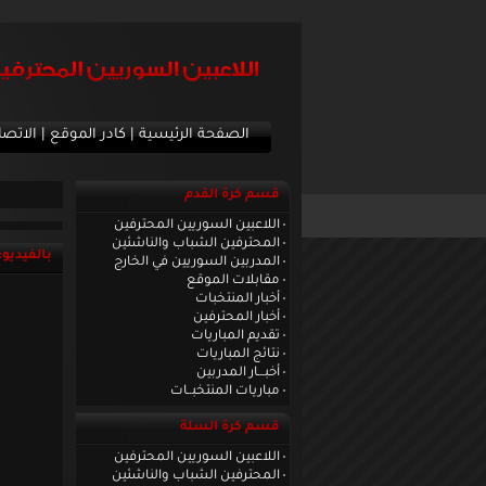
الصفحة الرئيسية
|
كادر الموقع
|
الاتصا
قسم كرة القدم
اللاعبين السوريين المحترفين
المحترفين الشباب والناشئين
بالفيديو:
المدربين السوريين في الخارج
مقابلات الموقع
أخبار المنتخبات
أخبار المحترفين
تقديم المباريات
نتائج المباريات
أخبـــار المدربين
مباريات المنتخبــات
قسم كرة السلة
اللاعبين السوريين المحترفين
المحترفين الشباب والناشئين