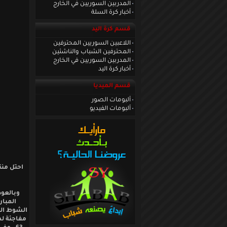
المدربين السوريين في الخارج
أخبار كرة السلة
قسم كرة اليد
اللاعبين السوريين المحترفين
المحترفين الشباب والناشئين
المدربين السوريين في الخارج
أخبار كرة اليد
قسم الميديا
ألبومات الصور
ألبومات الفيديو
احتل منت
وبالعود
الشوط الث