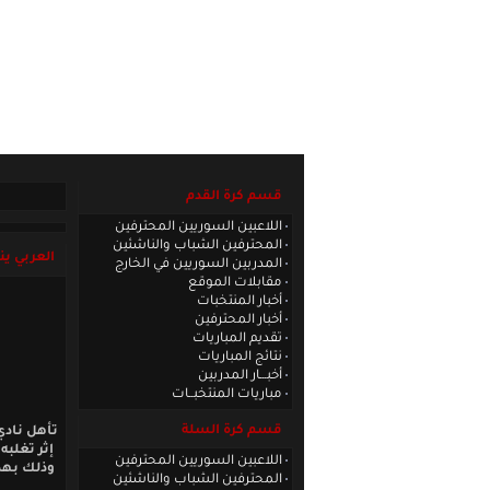
الصفحة الرئيسية
|
كادر الموقع
|
الاتصا
قسم كرة القدم
اللاعبين السوريين المحترفين
المحترفين الشباب والناشئين
العربي ين
المدربين السوريين في الخارج
مقابلات الموقع
أخبار المنتخبات
أخبار المحترفين
تقديم المباريات
نتائج المباريات
أخبـــار المدربين
مباريات المنتخبــات
قسم كرة السلة
إثر تغلب
اللاعبين السوريين المحترفين
وذلك بهد
المحترفين الشباب والناشئين