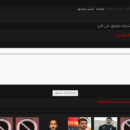
طباعة
·
أرسل لصديق
اركة بتعليق حتى الآن.
 بتعليق
خدام Facebook