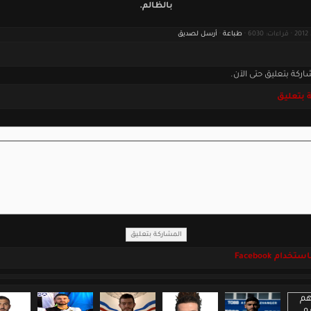
بالظالم.
طباعة
·
أرسل لصديق
اركة بتعليق حتى الآن.
 بتعليق
خدام Facebook