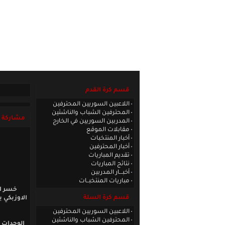
الصفحة الرئيسية
|
كادر الموقع
|
الاتصا
قسم كرة القدم
اللاعبين السوريين المحترفين
المحترفين الشباب والناشئين
مشاركة أ
المدربين السوريين في الخارج
مقابلات الموقع
أخبار المنتخبات
أخبار المحترفين
تقديم المباريات
نتائج المباريات
أخبـــار المدربين
مباريات المنتخبــات
خسر ال
قسم كرة السلة
اللاعبين السوريين المحترفين
المحترفين الشباب والناشئين
الوحدات 