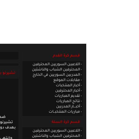
الصفحة الرئيسية
|
كادر الموقع
|
الاتصا
قسم كرة القدم
اللاعبين السوريين المحترفين
المحترفين الشباب والناشئين
تشيرنو ب
المدربين السوريين في الخارج
مقابلات الموقع
أخبار المنتخبات
أخبار المحترفين
تقديم المباريات
نتائج المباريات
أخبـــار المدربين
مباريات المنتخبــات
قسم كرة السلة
تشيرنوم
بهدف دون 
اللاعبين السوريين المحترفين
المحترفين الشباب والناشئين
وانتهى 