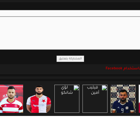
خدام Facebook
جميع الحقوق محفوظة لموقع اللاعبين السوريين المحترفين
Copyright 2008 - 2026 © PsyrianP.com