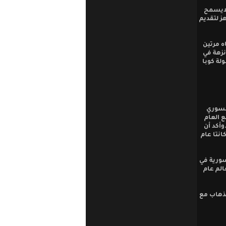
 لايسمح
أنه جاهز لتقديم
ه مرتين
 نزهة في
ولة كوبا
السوري
 العام
وأكد أن
انتا عام
سورية في
نهائي كأس العالم عام
لذهاب مع