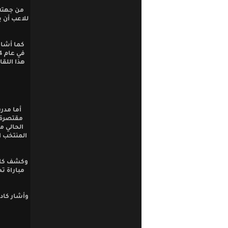
من جهته 
كما أشار
هذا اللقا
أما مدر
مقتصرة 
الحالي م
المنتخب ا
وكشف كادي
وأشار كاد