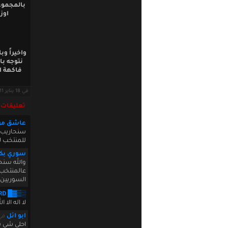
بالمجموع
اوز
واخيراً و
نتوجه با
فاكهة ال
في 18 يناير 2011 · قراءات: 12516 ·
تعليقات
عاشق مر
سنحاريب أ
للمنتخب لأ
سوري بكل
والله سنح
عالمنتخب 
السوريين 
░▒▓█ aMiLoRD █▓
لا اله الا 
ابو ائل
في  2011 18:55:41
احلى شي ب