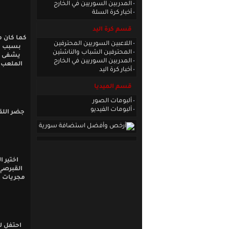
المدربين السوريين في الخارج
أخبار كرة السلة
قسم كرة اليد
كما كان م
اللاعبين السوريين المحترفين
المحترفين الشباب والناشئين
يشفى بش
المدربين السوريين في الخارج
الملعب ب
أخبار كرة اليد
قسم الميديا
ألبومات الصور
ألبومات الفيديو
اختير 
القبرصي 
مجريات ا
احتفل لا