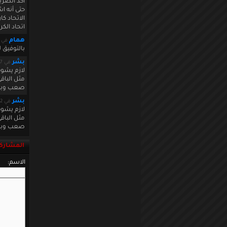
أكد الصرب
حتى أنه ا
الاتحاد ك
اتحاد الكر
همام
في ecember 17 2010 21:55:51
بالتوفيق ل
بشر
في December 22 2010 00:24:17
لازم يشوف 
مثل الباق
صعب وبالل
بشر
في December 22 2010 00:25:42
لازم يشوف 
مثل الباق
صعب وبالل
المشاركة
الاسم: