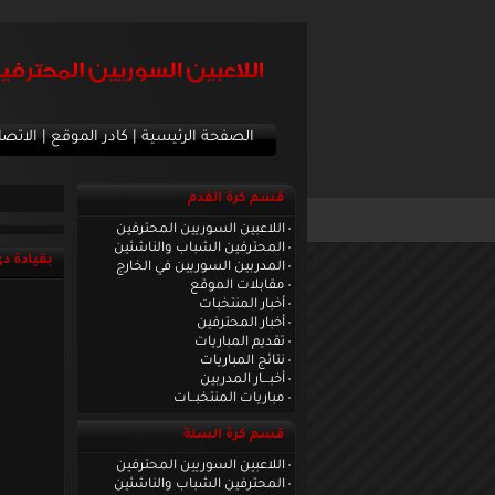
الصفحة الرئيسية
|
كادر الموقع
|
الاتصا
قسم كرة القدم
اللاعبين السوريين المحترفين
المحترفين الشباب والناشئين
بقيادة دي
المدربين السوريين في الخارج
مقابلات الموقع
أخبار المنتخبات
أخبار المحترفين
تقديم المباريات
نتائج المباريات
أخبـــار المدربين
مباريات المنتخبــات
قسم كرة السلة
اللاعبين السوريين المحترفين
المحترفين الشباب والناشئين