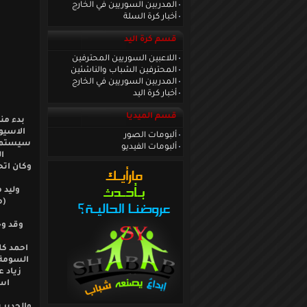
المدربين السوريين في الخارج
أخبار كرة السلة
قسم كرة اليد
اللاعبين السوريين المحترفين
المحترفين الشباب والناشئين
المدربين السوريين في الخارج
أخبار كرة اليد
قسم الميديا
بدء من
ألبومات الصور
ألبومات الفيديو
ال
وكان اتح
وليد 
(م
احمد كل
السومة ,
زياد ع
اسم