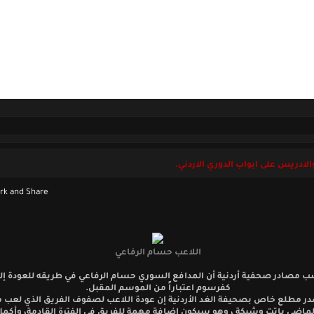
ل بنا
الخميس 06 أغسطس 2026
الادريس على ابواب الدوري الاردني.
اللاعب حسام الرفاعي
ب مصادر صحفية أردنية أن المدافع السوري حسام الرفاعي في طريقه للعودة 
كفرسوم اعتباراً من الموسم المقبل.
 مطلع خاص بصحيفة الغد الأردنية إن عودة اللاعب لصفوف الفريق الذي لعب م
ماضي باتت وشيكة ، وهو سيكون إضافة مهمة للفريق في الفترة القادمة، وأكم