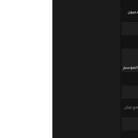
اعبون
 الموسم
مع لبنان