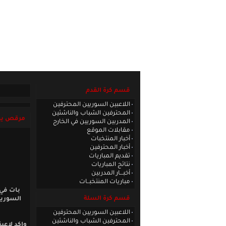
الصفحة الرئيسية
|
كادر الموقع
|
الاتصا
قسم كرة القدم
اللاعبين السوريين المحترفين
المحترفين الشباب والناشئين
مرقص يقت
المدربين السوريين في الخارج
مقابلات الموقع
أخبار المنتخبات
أخبار المحترفين
تقديم المباريات
نتائج المباريات
أخبـــار المدربين
مباريات المنتخبــات
بات في 
قسم كرة السلة
السورية
اللاعبين السوريين المحترفين
المحترفين الشباب والناشئين